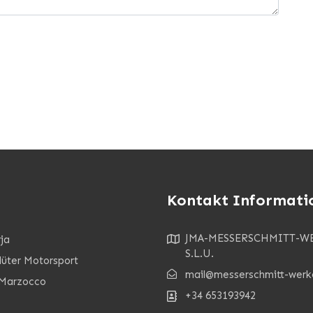
Kontakt Informati
JMA-MESSERSCHMITT-W
ja
S.L.U.
lüter Motorsport
mail@messerschmitt-werk
Marzocco
+34 653193942