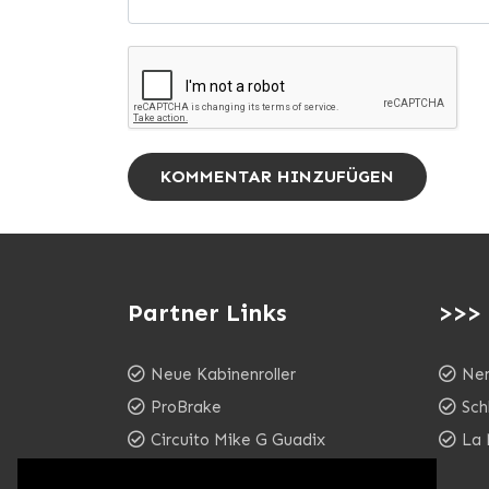
KOMMENTAR HINZUFÜGEN
Partner Links
>>>
Neue Kabinenroller
Ner
ProBrake
Sch
Circuito Mike G Guadix
La 
WESTARCTICA