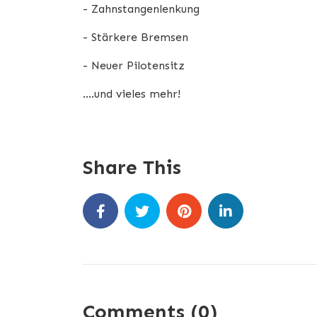
- Zahnstangenlenkung
- Stärkere Bremsen
- Neuer Pilotensitz
....und vieles mehr!
Share This
Comments (0)