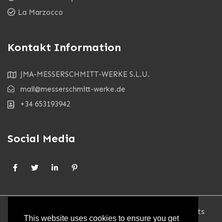
La Marzocco
Kontakt Information
JMA-MESSERSCHMITT-WERKE S.L.U.
mail@messerschmitt-werke.de
+34 653193942
Social Media
••• © 2026 - MESSERSCHMITT-WERKE.DE - All rights
This website uses cookies to ensure you get