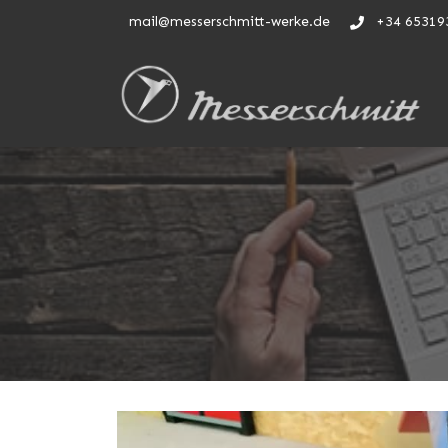
mail@messerschmitt-werke.de
+34 65319