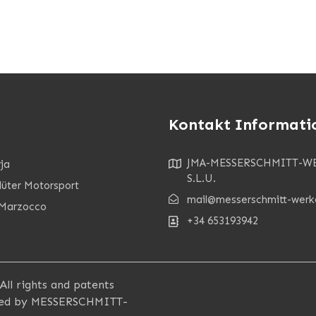
Kontakt Informati
JMA-MESSERSCHMITT-W
ja
S.L.U.
lüter Motorsport
mail@messerschmitt-werk
Marzocco
+34 653193942
l rights and patents
ered by MESSERSCHMITT-