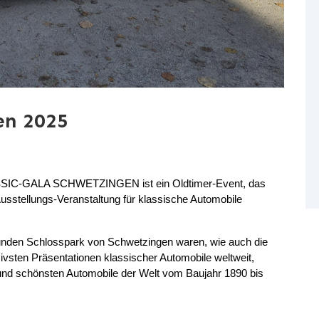
en 2025
LASSIC-GALA SCHWETZINGEN ist ein Oldtimer-Event, das
usstellungs-Veranstaltung für klassische Automobile
unden Schlosspark von Schwetzingen waren, wie auch die
vsten Präsentationen klassischer Automobile weltweit,
 und schönsten Automobile der Welt vom Baujahr 1890 bis