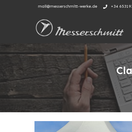
mail@messerschmitt-werke.de
+34 65319
Cl