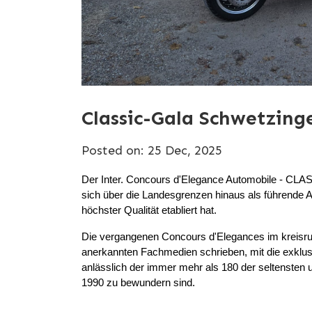
Classic-Gala Schwetzing
Posted on: 25 Dec, 2025
Der Inter. Concours d'Elegance Automobile - C
sich über die Landesgrenzen hinaus als führende A
höchster Qualität etabliert hat.
Die vergangenen Concours d'Elegances im kreisr
anerkannten Fachmedien schrieben, mit die exklusi
anlässlich der immer mehr als 180 der seltensten
1990 zu bewundern sind.